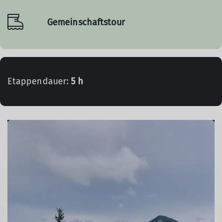
Gemeinschaftstour
Etappendauer:
5 h