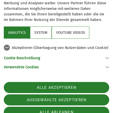
Werbung und Analysen weiter. Unsere Partner führen diese
Informationen möglicherweise mit weiteren Daten
zusammen, die Sie ihnen bereitgestellt haben oder die sie
im Rahmen Ihrer Nutzung der Dienste gesammelt haben.
Sektion
ANALYTICS
SYSTEM
YOUTUBE VIDEOS
Sponsor
Akzeptieren (Übertragung von Nutzerdaten und Cookie)
Unsere Homepages
Cookie Beschreibung
Verwendete Cookies
Sektion Neumarkt/Oberpfalz des Deutschen Alpenvereins e.V.
Dreichlingerstr. 40
92318 Neumarkt
ALLE AKZEPTIEREN
Telefon +49918122704
Kontakt
AUSGEWÄHLTE AKZEPTIEREN
ALLE ABLEHNEN