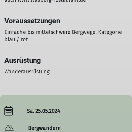
auch www.wallberg-restaurant.de
Voraussetzungen
Einfache bis mittelschwere Bergwege, Kategorie
blau / rot
Ausrüstung
© Simone Fürst
Wanderausrüstung
Sa. 25.05.2024
Bergwandern