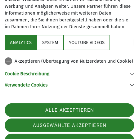
Werbung und Analysen weiter. Unsere Partner führen diese
Informationen möglicherweise mit weiteren Daten
zusammen, die Sie ihnen bereitgestellt haben oder die sie
im Rahmen Ihrer Nutzung der Dienste gesammelt haben.
Sektion
ANALYTICS
SYSTEM
YOUTUBE VIDEOS
Sponsor
Akzeptieren (Übertragung von Nutzerdaten und Cookie)
Unsere Homepages
Cookie Beschreibung
Verwendete Cookies
Sektion Neumarkt/Oberpfalz des Deutschen Alpenvereins e.V.
Dreichlingerstr. 40
92318 Neumarkt
ALLE AKZEPTIEREN
Telefon +49918122704
Kontakt
AUSGEWÄHLTE AKZEPTIEREN