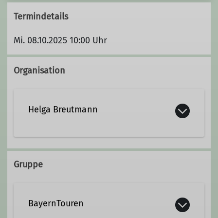
Termindetails
Mi. 08.10.2025 10:00 Uhr
Organisation
Helga Breutmann
helga.breutmann@alpenverein-
neumarkt.de
Gruppe
BayernTouren