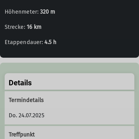
Höhenmeter:
320 m
Strecke:
16 km
Etappendauer:
4.5 h
Details
Termindetails
Do. 24.07.2025
Treffpunkt