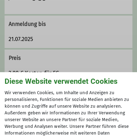
Details
Anmeldung bis
21.07.2025
Preis
2.00 € Kosten für FG
Diese Website verwendet Cookies
Maximale Teilnehmeranzahl
Wir verwenden Cookies, um Inhalte und Anzeigen zu
personalisieren, Funktionen für soziale Medien anbieten zu
können und Zugriffe auf unsere Website zu analysieren.
30
Außerdem geben wir Informationen zu Ihrer Verwendung
unserer Website an unsere Partner für soziale Medien,
Werbung und Analysen weiter. Unsere Partner führen diese
Informationen möglicherweise mit weiteren Daten