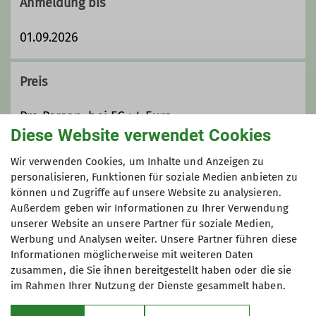
Anmeldung bis
01.09.2026
Preis
Pro Person. bei FG : 4 Euro
Diese Website verwendet Cookies
Maximale Teilnehmeranzahl
Wir verwenden Cookies, um Inhalte und Anzeigen zu
personalisieren, Funktionen für soziale Medien anbieten zu
können und Zugriffe auf unsere Website zu analysieren.
45
Außerdem geben wir Informationen zu Ihrer Verwendung
unserer Website an unsere Partner für soziale Medien,
Werbung und Analysen weiter. Unsere Partner führen diese
Informationen möglicherweise mit weiteren Daten
zusammen, die Sie ihnen bereitgestellt haben oder die sie
im Rahmen Ihrer Nutzung der Dienste gesammelt haben.
Sektion