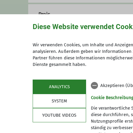
Preis
Diese Website verwendet Cook
Maximale Teilnehmeranzahl
Wir verwenden Cookies, um Inhalte und Anzeigen 
analysieren. Außerdem geben wir Informationen 
Partner führen diese Informationen möglicherwei
Dienste gesammelt haben.
Akzeptieren (Üb
ANALYTICS
Cookie Beschreibun
SYSTEM
Die verantwortliche 
diese durchführen, s
YOUTUBE VIDEOS
Sektion
Spo
Nutzungsprofile erste
ständig zu verbessern
Mitglied werden
Autohaus