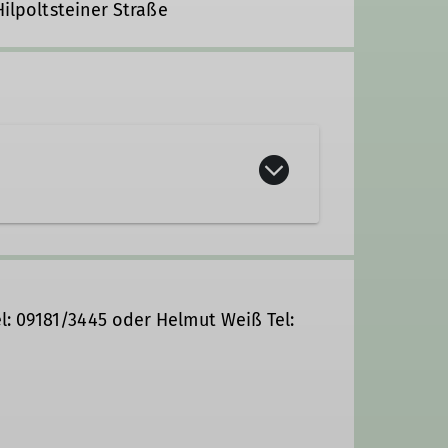
 Hilpoltsteiner Straße
ze Jahr hindurch ein vielfältiges
l: 09181/3445 oder Helmut Weiß Tel: