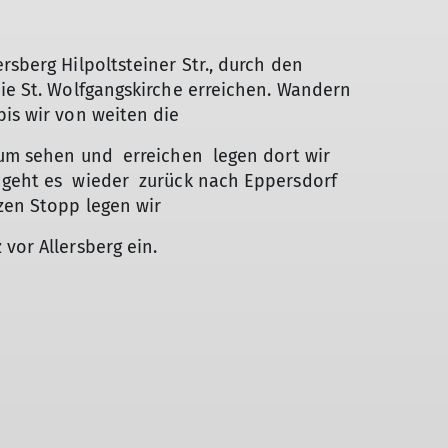
sberg Hilpoltsteiner Str., durch den
die St. Wolfgangskirche erreichen. Wandern
bis wir von weiten die
aum sehen und erreichen legen dort wir
d geht es wieder zurück nach Eppersdorf
rzen Stopp legen wir
vor Allersberg ein.