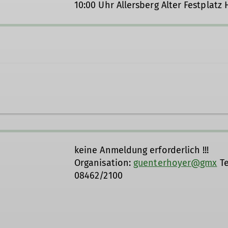
10:00 Uhr Allersberg Alter Festplatz
und Ausrichter und engagieren uns, um für euch das gan
keine Anmeldung erforderlich !!!
Organisation:
guenterhoyer@gmx
Te
08462/2100