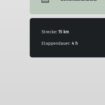
Strecke:
15 km
Etappendauer:
4 h