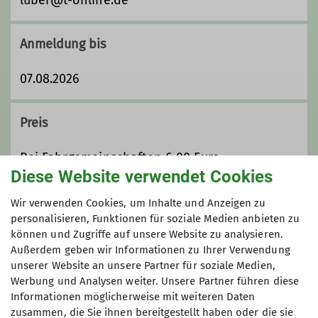
Details
Anmeldung bis
07.08.2026
Preis
Bei Fahrgemeinschaften 6,00 Euro
Diese Website verwendet Cookies
Maximale Teilnehmeranzahl
Wir verwenden Cookies, um Inhalte und Anzeigen zu
personalisieren, Funktionen für soziale Medien anbieten zu
können und Zugriffe auf unsere Website zu analysieren.
20
Außerdem geben wir Informationen zu Ihrer Verwendung
unserer Website an unsere Partner für soziale Medien,
Werbung und Analysen weiter. Unsere Partner führen diese
Informationen möglicherweise mit weiteren Daten
zusammen, die Sie ihnen bereitgestellt haben oder die sie