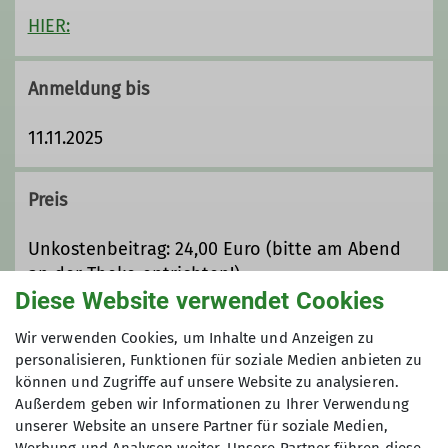
HIER:
Anmeldung bis
11.11.2025
Preis
Unkostenbeitrag: 24,00 Euro (bitte am Abend
an der Theke entrichten!)
Diese Website verwendet Cookies
Maximale Teilnehmeranzahl
Wir verwenden Cookies, um Inhalte und Anzeigen zu
personalisieren, Funktionen für soziale Medien anbieten zu
können und Zugriffe auf unsere Website zu analysieren.
30
Außerdem geben wir Informationen zu Ihrer Verwendung
unserer Website an unsere Partner für soziale Medien,