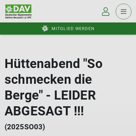
MITGLIED WERDEN
Hüttenabend "So
schmecken die
Berge" - LEIDER
ABGESAGT !!!
(2025SO03)