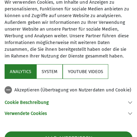
Wir verwenden Cookies, um Inhalte und Anzeigen zu
personalisieren, Funktionen für soziale Medien anbieten zu
Details
können und Zugriffe auf unsere Website zu analysieren.
Außerdem geben wir Informationen zu Ihrer Verwendung
unserer Website an unsere Partner für soziale Medien,
Werbung und Analysen weiter. Unsere Partner führen diese
Informationen möglicherweise mit weiteren Daten
zusammen, die Sie ihnen bereitgestellt haben oder die sie
im Rahmen Ihrer Nutzung der Dienste gesammelt haben.
Sektion
ANALYTICS
SYSTEM
YOUTUBE VIDEOS
Sponsor
Akzeptieren (Übertragung von Nutzerdaten und Cookie)
Unsere Homepages
Cookie Beschreibung
Verwendete Cookies
Sektion Neumarkt/Oberpfalz des Deutschen Alpenvereins e.V.
Dreichlingerstr. 40
92318 Neumarkt