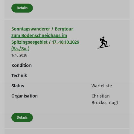
Details
Sonntagswanderer / Bergtour
zum Bodenschneidhaus im
Spitzingseegebiet / 17.-18.10.2026
(Sa./So.)
17.10.2026
Kondition
Technik
Status
Warteliste
Organisation
Christian
Bruckschlögl
Details