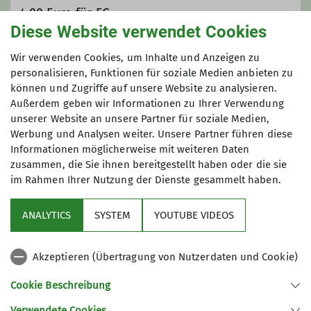
4,00 Euro für FG
Diese Website verwendet Cookies
Maximale Teilnehmeranzahl
Wir verwenden Cookies, um Inhalte und Anzeigen zu
personalisieren, Funktionen für soziale Medien anbieten zu
können und Zugriffe auf unsere Website zu analysieren.
30
Außerdem geben wir Informationen zu Ihrer Verwendung
unserer Website an unsere Partner für soziale Medien,
Werbung und Analysen weiter. Unsere Partner führen diese
Informationen möglicherweise mit weiteren Daten
zusammen, die Sie ihnen bereitgestellt haben oder die sie
im Rahmen Ihrer Nutzung der Dienste gesammelt haben.
Sektion
ANALYTICS
SYSTEM
YOUTUBE VIDEOS
Sponsor
Akzeptieren (Übertragung von Nutzerdaten und Cookie)
Unsere Homepages
Cookie Beschreibung
Verwendete Cookies