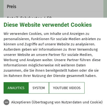
Preis
Anteil. Fahrkosten 4,50
Diese Website verwendet Cookies
Maximale Teilnehmeranzahl
Wir verwenden Cookies, um Inhalte und Anzeigen zu
personalisieren, Funktionen für soziale Medien anbieten zu
können und Zugriffe auf unsere Website zu analysieren.
30
Außerdem geben wir Informationen zu Ihrer Verwendung
unserer Website an unsere Partner für soziale Medien,
Werbung und Analysen weiter. Unsere Partner führen diese
Informationen möglicherweise mit weiteren Daten
zusammen, die Sie ihnen bereitgestellt haben oder die sie
im Rahmen Ihrer Nutzung der Dienste gesammelt haben.
Sektion
ANALYTICS
SYSTEM
YOUTUBE VIDEOS
Sponsor
Akzeptieren (Übertragung von Nutzerdaten und Cookie)
Unsere Homepages